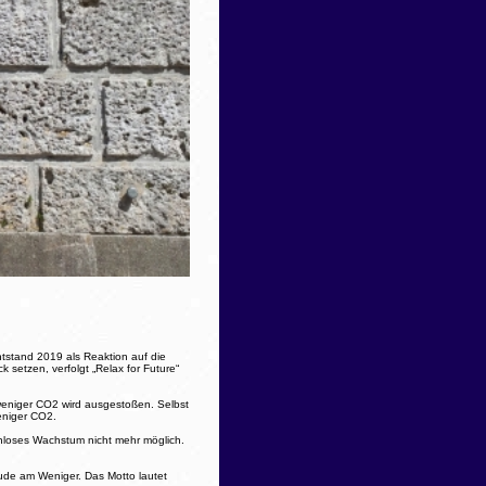
ntstand 2019 als Reaktion auf die
setzen, verfolgt „Relax for Future“
 weniger CO2 wird ausgestoßen. Selbst
eniger CO2.
zenloses Wachstum nicht mehr möglich.
ude am Weniger. Das Motto lautet