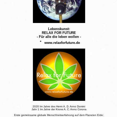
Lebenskunst:
RELAX FOR FUTURE
- Für alle die leben wollen -
www.relaxforfuture.de
2020 Im Jahre des Herrn A. D. Anno Domini
Jahr 1 Im Jahre der Krone A. C. Anno Corona
Erste gemeinsame globale Menschheitserfahrung auf dem Planeten Erde: