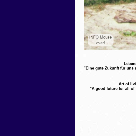
Lebens
"Eine gute Zukunft für uns 
Art of l
"A good future for all o