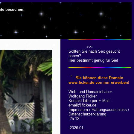
ite besuchen,
>>>
Sollten Sie nach Sex gesucht
haben?
Hier bestimmt genug für Sie!
Sie können diese Domain
www.ficker.de von mir erwerben!
Web- und Domaininhaber:
Wolfgang Ficker
Kontakt bitte per E-Mail:
email@ficker.de
Impressum / Haftungsausschluss /
Datenschutzerklärung
-25-12-
-2026-01-