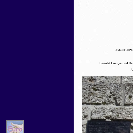
Aktuell
2026 
Benutzt Energie und Res
A