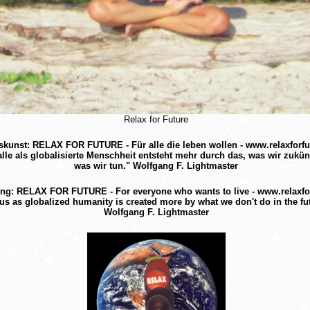
Relax for Future
kunst: RELAX FOR FUTURE - Für alle die leben wollen - www.relaxforfu
alle als globalisierte Menschheit entsteht mehr durch das, was wir zukünf
was wir tun." Wolfgang F. Lightmaster
iving: RELAX FOR FUTURE - For everyone who wants to live - www.relaxfo
f us as globalized humanity is created more by what we don't do in the f
Wolfgang F. Lightmaster